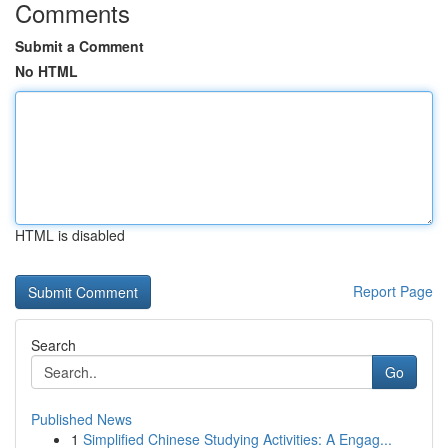
Comments
Submit a Comment
No HTML
HTML is disabled
Report Page
Search
Go
Published News
1
Simplified Chinese Studying Activities: A Engag...