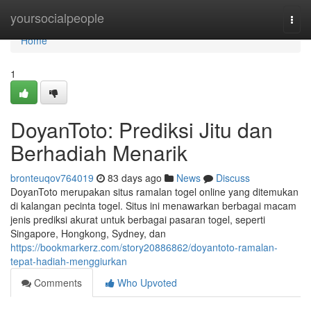
Home
yoursocialpeople
Togg
navi
Home
1
DoyanToto: Prediksi Jitu dan
Berhadiah Menarik
bronteuqov764019
83 days ago
News
Discuss
DoyanToto merupakan situs ramalan togel online yang ditemukan
di kalangan pecinta togel. Situs ini menawarkan berbagai macam
jenis prediksi akurat untuk berbagai pasaran togel, seperti
Singapore, Hongkong, Sydney, dan
https://bookmarkerz.com/story20886862/doyantoto-ramalan-
tepat-hadiah-menggiurkan
Comments
Who Upvoted