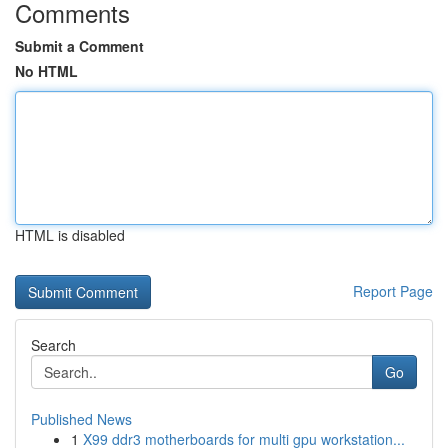
Comments
Submit a Comment
No HTML
HTML is disabled
Report Page
Search
Go
Published News
1
X99 ddr3 motherboards for multi gpu workstation...