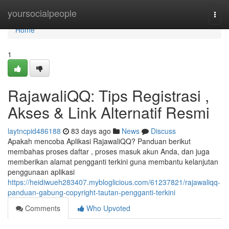
Home
yoursocialpeople
Togg
navi
Home
1
RajawaliQQ: Tips Registrasi ,
Akses & Link Alternatif Resmi
laytncpid486188
83 days ago
News
Discuss
Apakah mencoba Aplikasi RajawaliQQ? Panduan berikut
membahas proses daftar , proses masuk akun Anda, dan juga
memberikan alamat pengganti terkini guna membantu kelanjutan
penggunaan aplikasi
https://heidiwueh283407.mybloglicious.com/61237821/rajawaliqq-
panduan-gabung-copyright-tautan-pengganti-terkini
Comments
Who Upvoted