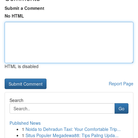
Submit a Comment
No HTML
HTML is disabled
Report Page
Search
Go
Published News
1
Noida to Dehradun Taxi: Your Comfortable Trip...
1
Situs Populer Megadewa88: Tips Paling Upda...