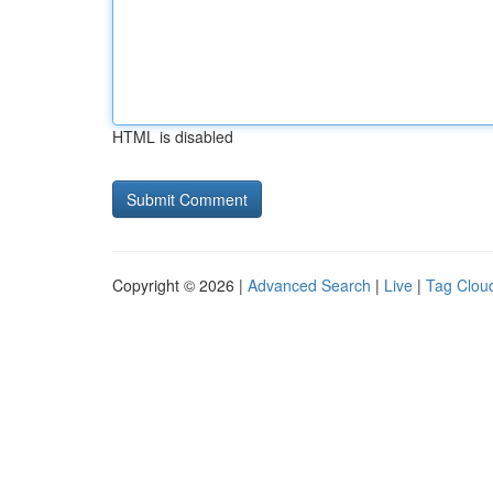
HTML is disabled
Copyright © 2026 |
Advanced Search
|
Live
|
Tag Clou