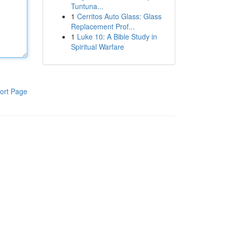
Tuntuna...
1
Cerritos Auto Glass: Glass
Replacement Prof...
1
Luke 10: A Bible Study in
Spiritual Warfare
ort Page