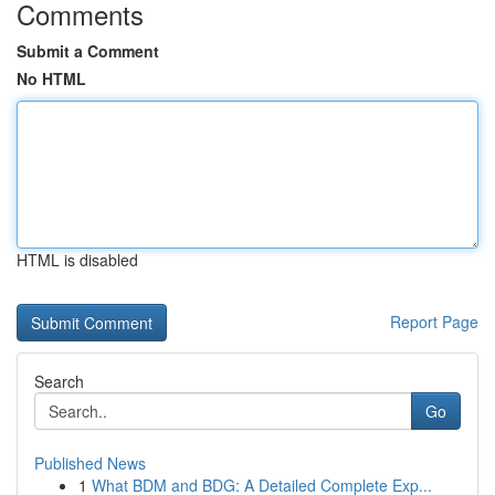
Comments
Submit a Comment
No HTML
HTML is disabled
Report Page
Search
Go
Published News
1
What BDM and BDG: A Detailed Complete Exp...