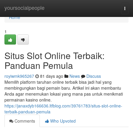
Home
yoursocialpeople
Togg
navi
Home
1
Situs Slot Online Terbaik:
Panduan Pemula
royiwmk965267
81 days ago
News
Discuss
Memilih platform taruhan online terbaik bisa jadi hal yang
membingungkan bagi pemain baru. Artikel ini akan membantu
Anda agar menemukan lokasi yang mana pas untuk menikmati
permainan kasino online.
https://janaxdyb166636.ltfblog.com/39761783/situs-slot-online-
terbaik-panduan-pemula
Comments
Who Upvoted