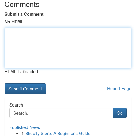
Comments
Submit a Comment
No HTML
HTML is disabled
Report Page
Search
Go
Published News
1
Shopify Store: A Beginner's Guide