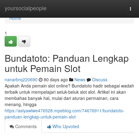
Home
yoursocialpeople
Togg
navi
Home
1
Bundatoto: Panduan Lengkap
untuk Pemain Slot
nanarbrq220690
80 days ago
News
Discuss
Apakah Anda pemain slot online? Bundatoto hadir sebagai wadah
terbaik untuk mempelajari seluk-beluk slot slot. Artikel ini akan
membahas banyak hal, mulai dari aturan permainan, cara
menang, hingga
https://asiyawlwe476528.mpeblog.com/74676911/bundatoto-
panduan-lengkap-untuk-pemain-slot
Comments
Who Upvoted