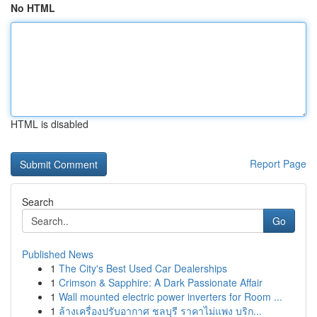
No HTML
HTML is disabled
Report Page
Search
Go
Published News
1
The City's Best Used Car Dealerships
1
Crimson & Sapphire: A Dark Passionate Affair
1
Wall mounted electric power inverters for Room ...
1
ล้างเครื่องปรับอากาศ ชลบุรี ราคาไม่แพง บริก...