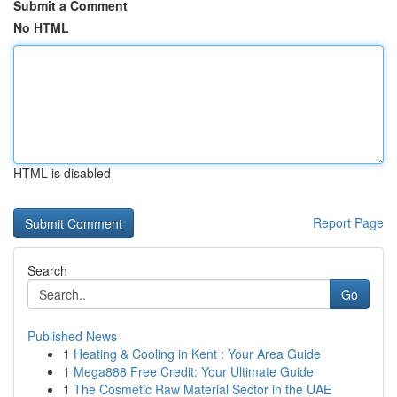
Submit a Comment
No HTML
HTML is disabled
Report Page
Search
Go
Published News
1
Heating & Cooling in Kent : Your Area Guide
1
Mega888 Free Credit: Your Ultimate Guide
1
The Cosmetic Raw Material Sector in the UAE