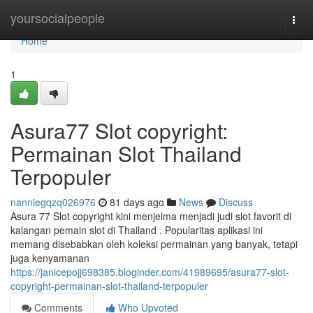
Home
yoursocialpeople
Togg
navi
Home
1
Asura77 Slot copyright:
Permainan Slot Thailand
Terpopuler
nanniegqzq026976
81 days ago
News
Discuss
Asura 77 Slot copyright kini menjelma menjadi judi slot favorit di
kalangan pemain slot di Thailand . Popularitas aplikasi ini
memang disebabkan oleh koleksi permainan yang banyak, tetapi
juga kenyamanan
https://janicepojj698385.bloginder.com/41989695/asura77-slot-
copyright-permainan-slot-thailand-terpopuler
Comments
Who Upvoted