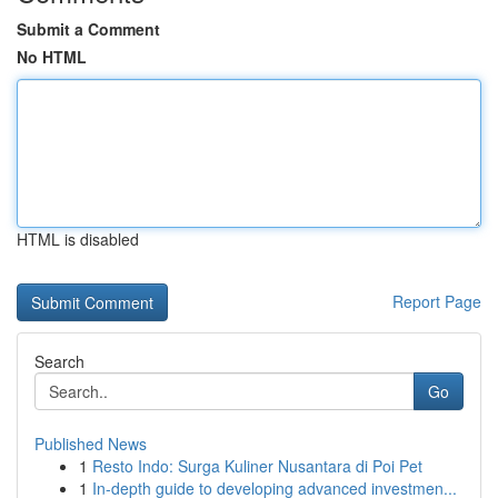
Submit a Comment
No HTML
HTML is disabled
Report Page
Search
Go
Published News
1
Resto Indo: Surga Kuliner Nusantara di Poi Pet
1
In-depth guide to developing advanced investmen...