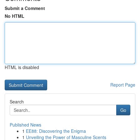
Submit a Comment
No HTML
HTML is disabled
Report Page
Search
Go
Published News
1
EE88: Discovering the Enigma
1
Unveiling the Power of Masculine Scents