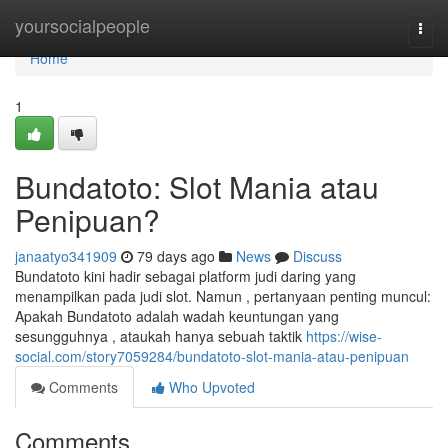
Home
yoursocialpeople
Togg
navi
Home
1
Bundatoto: Slot Mania atau
Penipuan?
janaatyo341909
79 days ago
News
Discuss
Bundatoto kini hadir sebagai platform judi daring yang
menampilkan pada judi slot. Namun , pertanyaan penting muncul:
Apakah Bundatoto adalah wadah keuntungan yang
sesungguhnya , ataukah hanya sebuah taktik
https://wise-
social.com/story7059284/bundatoto-slot-mania-atau-penipuan
Comments
Who Upvoted
Comments