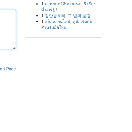
1
ภาพยนตร์จีนมาแรง : 5 เรื่อง
ที่ ควรรู้ !
1
장안동호빠, 그 밤의 풍경
1
สล็อตออนไลน์: คู่มือเริ่มต้น
สำหรับมือใหม่
ort Page