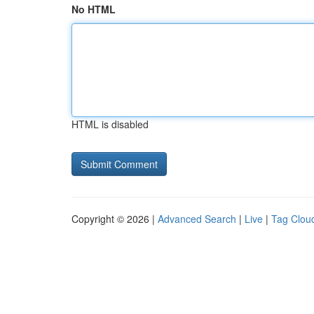
No HTML
HTML is disabled
Copyright © 2026 |
Advanced Search
|
Live
|
Tag Clou