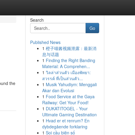
Search
Go
Published News
1
橙子喵酱视频泄露：最新消
息与话题
1
Finding the Right Banding
Material: A Comprehen...
1
วิลล่าส่วนตัว เมืองพัทยา:
สวรรค์ ที่เป็นส่วนตัว...
round the
1
Musik Yahudiym: Menggali
Akar dan Evolusi
1
Food Service at the Gaya
Railway: Get Your Food!
1
DUKATITOGEL - Your
Ultimate Gaming Destination
1
Hvad er et renrum? En
dybdegående forklaring
1
Soi cầu biên số