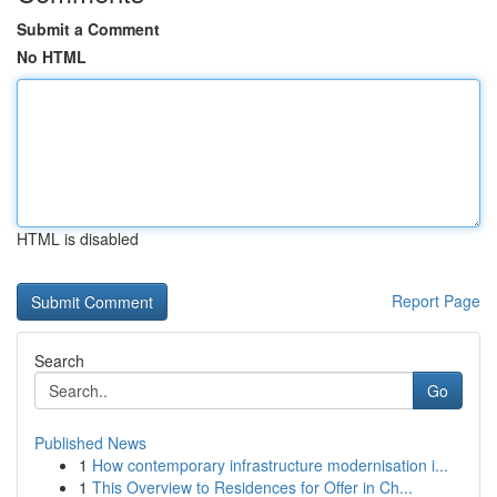
Submit a Comment
No HTML
HTML is disabled
Report Page
Search
Go
Published News
1
How contemporary infrastructure modernisation i...
1
This Overview to Residences for Offer in Ch...