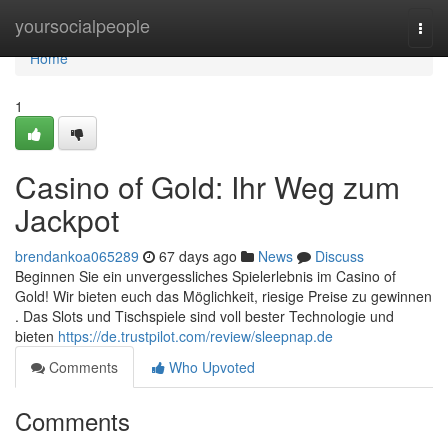
Home
yoursocialpeople
Togg
navi
Home
1
Casino of Gold: Ihr Weg zum
Jackpot
brendankoa065289
67 days ago
News
Discuss
Beginnen Sie ein unvergessliches Spielerlebnis im Casino of
Gold! Wir bieten euch das Möglichkeit, riesige Preise zu gewinnen
. Das Slots und Tischspiele sind voll bester Technologie und
bieten
https://de.trustpilot.com/review/sleepnap.de
Comments
Who Upvoted
Comments