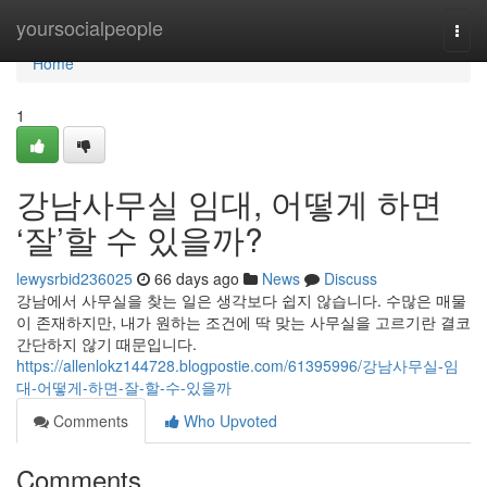
Home
yoursocialpeople
Togg
navi
Home
1
강남사무실 임대, 어떻게 하면
‘잘’할 수 있을까?
lewysrbid236025
66 days ago
News
Discuss
강남에서 사무실을 찾는 일은 생각보다 쉽지 않습니다. 수많은 매물
이 존재하지만, 내가 원하는 조건에 딱 맞는 사무실을 고르기란 결코
간단하지 않기 때문입니다.
https://allenlokz144728.blogpostie.com/61395996/강남사무실-임
대-어떻게-하면-잘-할-수-있을까
Comments
Who Upvoted
Comments