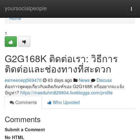
Home
yoursocialpeople
Togg
navi
Home
1
G2G168K ติดต่อเรา: วิธีการ
ติดต่อและช่องทางที่สะดวก
esmeeoepj569470
63 days ago
News
Discuss
ต้องการพูดคุยเกี่ยวกับผลิตภัณฑ์ของ G2G168K หรืออยากจะแจ้ง
ปัญหา?
https://maeduhm829804.livebloggs.com/profile
Comments
Who Upvoted
Comments
Submit a Comment
No HTML