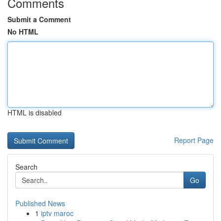
Comments
Submit a Comment
No HTML
HTML is disabled
Report Page
Search
Go
Published News
1
iptv maroc