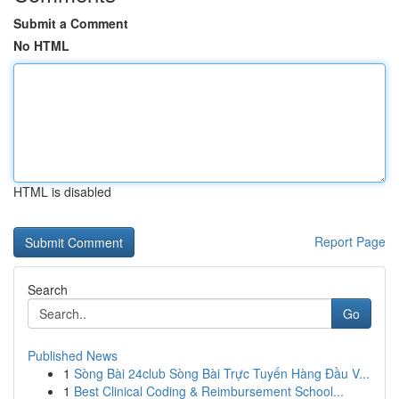
Submit a Comment
No HTML
HTML is disabled
Report Page
Search
Go
Published News
1
Sòng Bài 24club Sòng Bài Trực Tuyến Hàng Đầu V...
1
Best Clinical Coding & Reimbursement School...