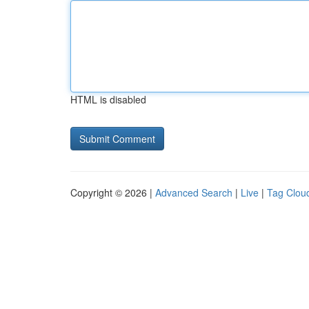
HTML is disabled
Copyright © 2026 |
Advanced Search
|
Live
|
Tag Clou