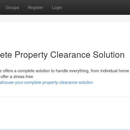
Groups
Register
Login
te Property Clearance Solution
 offers a complete solution to handle everything, from individual home
offer a stress-free
ahouse-your-complete-property-clearance-solution