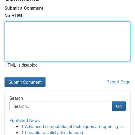
Submit a Comment
No HTML
HTML is disabled
Report Page
Search
Go
Published News
1
Advanced computational techniques are opening u...
1
I unable to satisfy this demand.