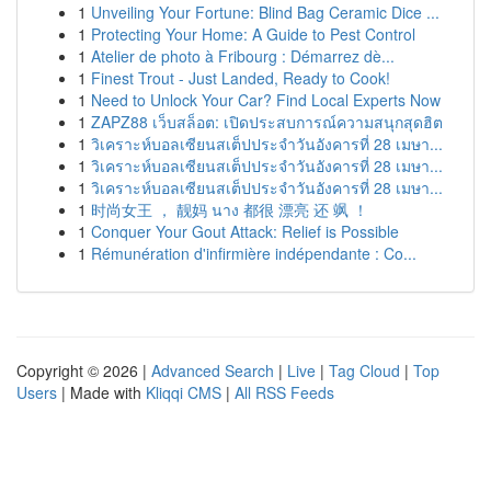
1
Unveiling Your Fortune: Blind Bag Ceramic Dice ...
1
Protecting Your Home: A Guide to Pest Control
1
Atelier de photo à Fribourg : Démarrez dè...
1
Finest Trout - Just Landed, Ready to Cook!
1
Need to Unlock Your Car? Find Local Experts Now
1
ZAPZ88 เว็บสล็อต: เปิดประสบการณ์ความสนุกสุดฮิต
1
วิเคราะห์บอลเซียนสเต็ปประจำวันอังคารที่ 28 เมษา...
1
วิเคราะห์บอลเซียนสเต็ปประจำวันอังคารที่ 28 เมษา...
1
วิเคราะห์บอลเซียนสเต็ปประจำวันอังคารที่ 28 เมษา...
1
时尚女王 ， 靓妈 นาง 都很 漂亮 还 飒 ！
1
Conquer Your Gout Attack: Relief is Possible
1
Rémunération d'infirmière indépendante : Co...
Copyright © 2026 |
Advanced Search
|
Live
|
Tag Cloud
|
Top
Users
| Made with
Kliqqi CMS
|
All RSS Feeds