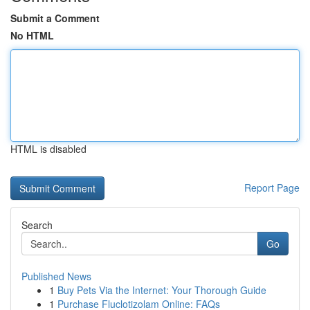
Submit a Comment
No HTML
HTML is disabled
Report Page
Search
Go
Published News
1
Buy Pets Via the Internet: Your Thorough Guide
1
Purchase Fluclotizolam Online: FAQs