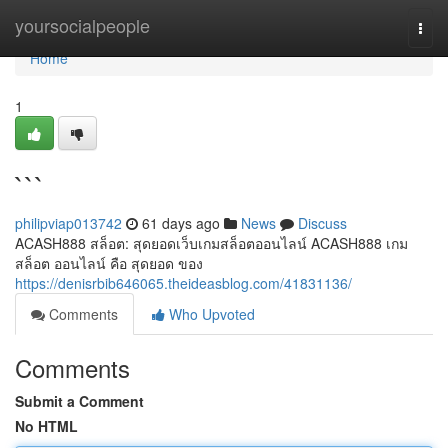
Home
yoursocialpeople
Togg
navi
Home
1
```
philipviap013742
61 days ago
News
Discuss
ACASH888 สล็อต: สุดยอดเว็บเกมสล็อตออนไลน์ ACASH888 เกม
สล็อต ออนไลน์ คือ สุดยอด ของ
https://denisrbib646065.theideasblog.com/41831136/
Comments
Who Upvoted
Comments
Submit a Comment
No HTML