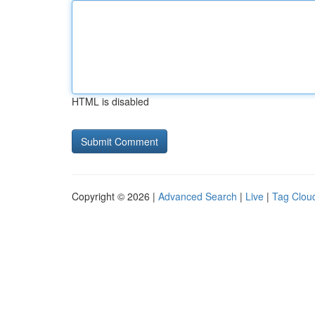
HTML is disabled
Copyright © 2026 |
Advanced Search
|
Live
|
Tag Clou