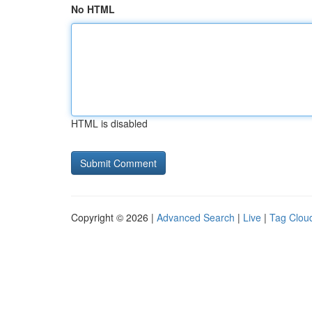
No HTML
HTML is disabled
Copyright © 2026 |
Advanced Search
|
Live
|
Tag Clou