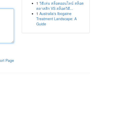
1
วิธีเล่น สล็อตออนไลน์ สล็อต
คลาสสิก VS สล็อตวิดี...
1
Australia's Ibogaine
Treatment Landscape: A
Guide
ort Page