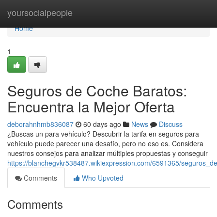
Home
yoursocialpeople
Home
1
Seguros de Coche Baratos:
Encuentra la Mejor Oferta
deborahnhmb836087
60 days ago
News
Discuss
¿Buscas un para vehículo? Descubrir la tarifa en seguros para
vehículo puede parecer una desafío, pero no eso es. Considera
nuestros consejos para analizar múltiples propuestas y conseguir
https://blanchegvkr538487.wikiexpression.com/6591365/seguros_d
Comments
Who Upvoted
Comments