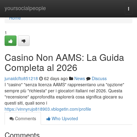
Home
yoursocialpeople
Togg
navi
Home
1
Casino Non AAMS: La Guida
Completa al 2026
junaidcfto851218
62 days ago
News
Discuss
I "casino" "senza licenza AAMS" rappresentano una "opzione"
sempre più "richiesta" per i giocatori italiani nel 2026. Questa
"recensione" approfondita esplorerà cosa significa giocare su
questi siti, quali sono i
https://vinnyrujo818903.vblogetin.com/profile
Comments
Who Upvoted
Comments