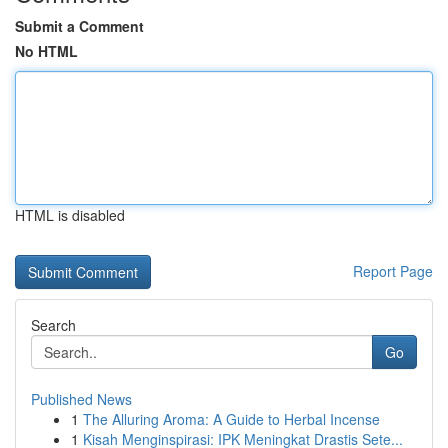
Submit a Comment
No HTML
HTML is disabled
Report Page
Search
Go
Published News
1
The Alluring Aroma: A Guide to Herbal Incense
1
Kisah Menginspirasi: IPK Meningkat Drastis Sete...