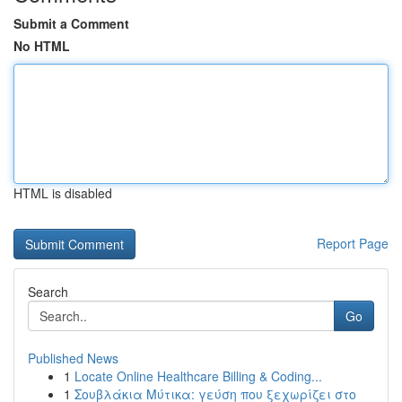
Submit a Comment
No HTML
HTML is disabled
Report Page
Search
Go
Published News
1
Locate Online Healthcare Billing & Coding...
1
Σουβλάκια Μύτικα: γεύση που ξεχωρίζει στο