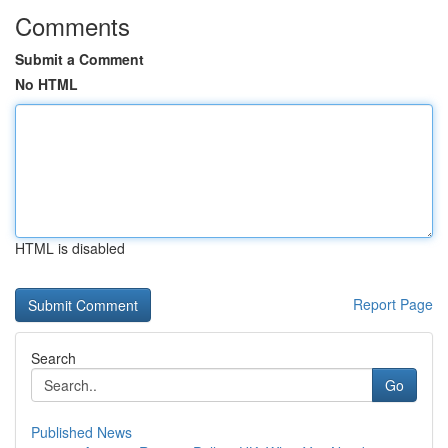
Comments
Submit a Comment
No HTML
HTML is disabled
Report Page
Search
Go
Published News