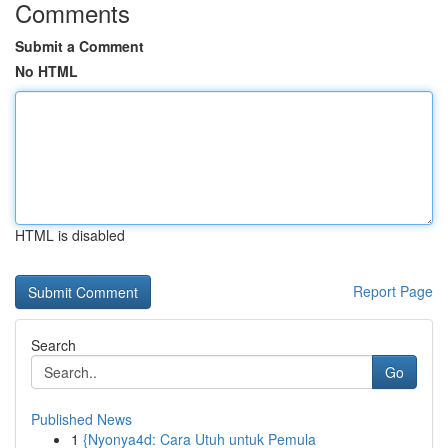
Comments
Submit a Comment
No HTML
HTML is disabled
Report Page
Search
Go
Published News
1
{Nyonya4d: Cara Utuh untuk Pemula