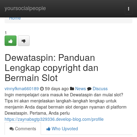
Home
yoursocialpeople
Togg
navi
Home
1
Dewataspin: Panduan
Lengkap copyright dan
Bermain Slot
vinnyfkma660189
59 days ago
News
Discuss
Ingin mempelajari cara masuk ke Dewataspin dan mulai slot?
Tips ini akan menjelaskan langkah-langkah lengkap untuk
menjamin Anda dapat bermain slot dengan nyaman di platform
Dewataspin. Pertama, Anda perlu
https://zaynabsgtp329336.develop-blog.com/profile
Comments
Who Upvoted