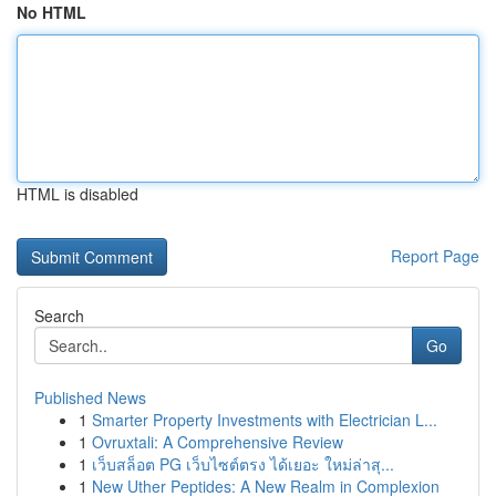
No HTML
HTML is disabled
Report Page
Search
Go
Published News
1
Smarter Property Investments with Electrician L...
1
Ovruxtali: A Comprehensive Review
1
เว็บสล็อต PG เว็บไซต์ตรง ได้เยอะ ใหม่ล่าสุ...
1
New Uther Peptides: A New Realm in Complexion