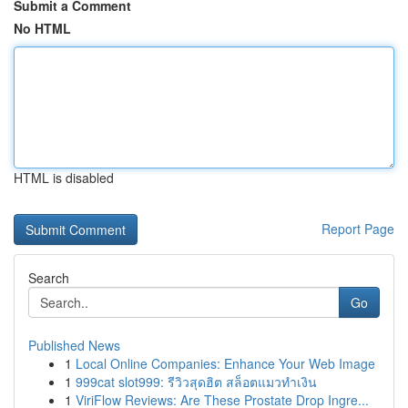
Submit a Comment
No HTML
HTML is disabled
Report Page
Search
Go
Published News
1
Local Online Companies: Enhance Your Web Image
1
999cat slot999: รีวิวสุดฮิต สล็อตแมวทำเงิน
1
ViriFlow Reviews: Are These Prostate Drop Ingre...