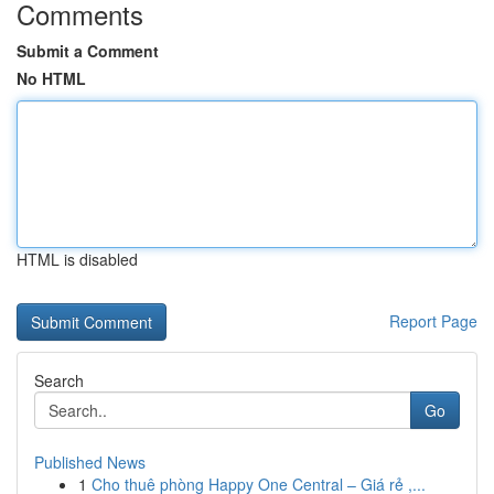
Comments
Submit a Comment
No HTML
HTML is disabled
Report Page
Search
Go
Published News
1
Cho thuê phòng Happy One Central – Giá rẻ ,...