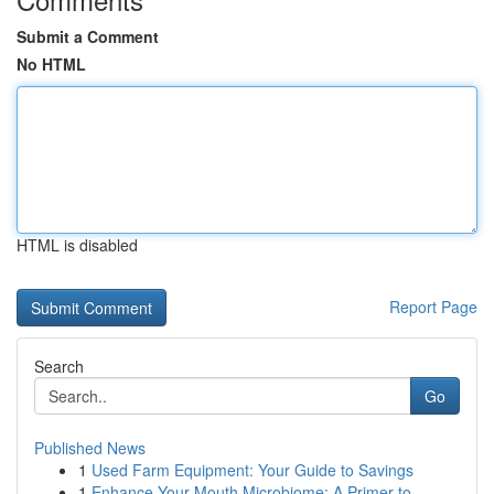
Submit a Comment
No HTML
HTML is disabled
Report Page
Search
Go
Published News
1
Used Farm Equipment: Your Guide to Savings
1
Enhance Your Mouth Microbiome: A Primer to ...