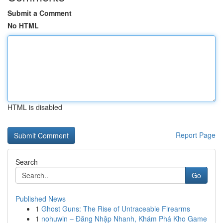
Submit a Comment
No HTML
HTML is disabled
Report Page
Search
Go
Published News
1
Ghost Guns: The Rise of Untraceable Firearms
1
nohuwin – Đăng Nhập Nhanh, Khám Phá Kho Game