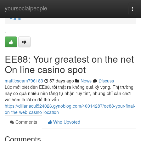
Home
yoursocialpeople
Togg
navi
Home
1
EE88: Your greatest on the net
On line casino spot
mattieseam796183
57 days ago
News
Discuss
Lúc mới biết đến EE88, tôi thật ra không quá kỳ vọng. Thị trường
này có quá nhiều nền tảng tự nhận “uy tín”, nhưng chỉ cần chơi
vài hôm là lòi ra đủ thứ vấn
https://dillanacul524026.gynoblog.com/40014287/ee88-your-final-
on-the-web-casino-location
Comments
Who Upvoted
Comments