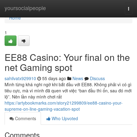
Home
yoursocialpeople
Togg
navi
Home
1
EE88 Casino: Your final on the
net Gaming spot
sahilvatx929910
55 days ago
News
Discuss
Mình từng khá nghi ngờ khi bắt đầu với EE88. Không phải vì có gì
tiêu cực, mà vì mình đã quen với việc “ban đầu thì ổn, sau đó mới
lộ”. Nên lần này mình chơi rất
https://artybookmarks.com/story21299809/ee88-casino-your-
supreme-on-line-gaming-vacation-spot
Comments
Who Upvoted
Comments