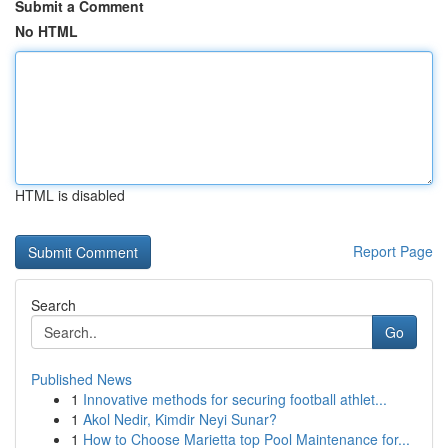
Submit a Comment
No HTML
HTML is disabled
Report Page
Search
Go
Published News
1
Innovative methods for securing football athlet...
1
Akol Nedir, Kimdir Neyi Sunar?
1
How to Choose Marietta top Pool Maintenance for...