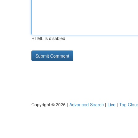
HTML is disabled
Copyright © 2026 |
Advanced Search
|
Live
|
Tag Clou