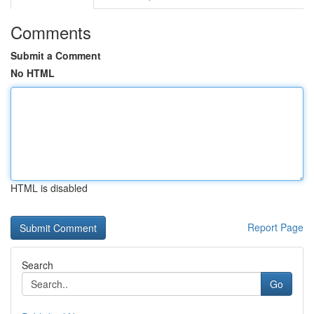
Comments
Submit a Comment
No HTML
HTML is disabled
Report Page
Search
Go