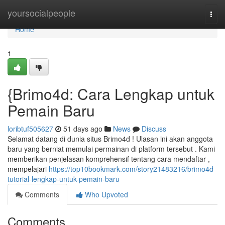
Home
yoursocialpeople
Togg
navi
Home
1
{Brimo4d: Cara Lengkap untuk
Pemain Baru
loribtuf505627
51 days ago
News
Discuss
Selamat datang di dunia situs Brimo4d ! Ulasan ini akan anggota
baru yang berniat memulai permainan di platform tersebut . Kami
memberikan penjelasan komprehensif tentang cara mendaftar ,
mempelajari
https://top10bookmark.com/story21483216/brimo4d-
tutorial-lengkap-untuk-pemain-baru
Comments
Who Upvoted
Comments