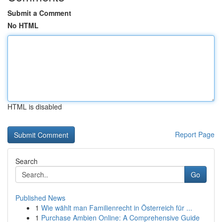
Submit a Comment
No HTML
HTML is disabled
Report Page
Search
Go
Published News
1
Wie wählt man Familienrecht in Österreich für ...
1
Purchase Ambien Online: A Comprehensive Guide