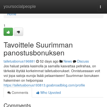
Home
yoursocialpeople
Togg
navi
Home
1
Tavoittele Suurimman
panostusbonuksen
talletusbonus196881
52 days ago
News
Discuss
Jos haluat pelata kasinolla ja samalla kasvattaa pelirahaa, on
tärkeää löytää korkeimmat talletusbonukset. Onnistuessaan voit
voi jopa satoja euroja lisää pelaamiseen! Suurimman bonuksen
hakeminen on helpompaa
https://talletusbonus193813.goabroadblog.com/profile
Comments
Who Upvoted
Comments