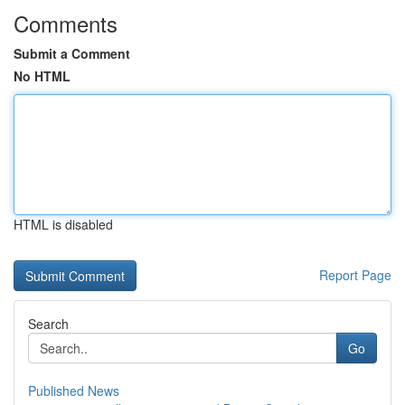
Comments
Submit a Comment
No HTML
HTML is disabled
Report Page
Search
Go
Published News