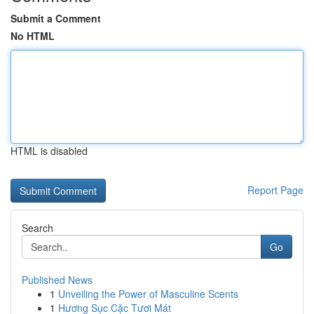
Submit a Comment
No HTML
HTML is disabled
Report Page
Search
Go
Published News
1
Unveiling the Power of Masculine Scents
1
Hương Sục Cặc Tươi Mát