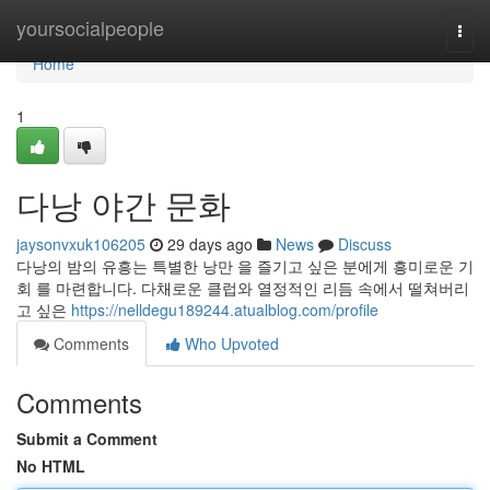
Home
yoursocialpeople
Togg
navi
Home
1
다낭 야간 문화
jaysonvxuk106205
29 days ago
News
Discuss
다낭의 밤의 유흥는 특별한 낭만 을 즐기고 싶은 분에게 흥미로운 기
회 를 마련합니다. 다채로운 클럽와 열정적인 리듬 속에서 떨쳐버리
고 싶은
https://nelldegu189244.atualblog.com/profile
Comments
Who Upvoted
Comments
Submit a Comment
No HTML