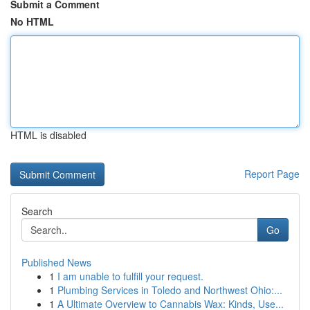
Submit a Comment
No HTML
HTML is disabled
Report Page
Search
Go
Published News
1
I am unable to fulfill your request.
1
Plumbing Services in Toledo and Northwest Ohio:...
1
A Ultimate Overview to Cannabis Wax: Kinds, Use...