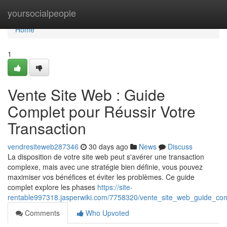
Home
yoursocialpeople
Home
1
Vente Site Web : Guide
Complet pour Réussir Votre
Transaction
vendresiteweb287346
30 days ago
News
Discuss
La disposition de votre site web peut s'avérer une transaction
complexe, mais avec une stratégie bien définie, vous pouvez
maximiser vos bénéfices et éviter les problèmes. Ce guide
complet explore les phases
https://site-
rentable997318.jasperwiki.com/7758320/vente_site_web_guide_com
Comments
Who Upvoted